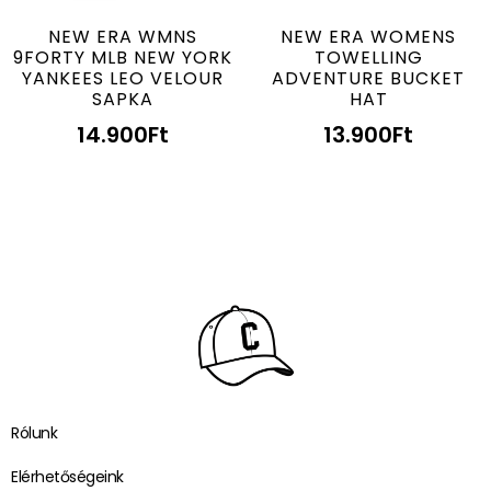
NEW ERA WMNS
NEW ERA WOMENS
9FORTY MLB NEW YORK
TOWELLING
YANKEES LEO VELOUR
ADVENTURE BUCKET
SAPKA
HAT
14.900
Ft
13.900
Ft
Rólunk
Elérhetőségeink