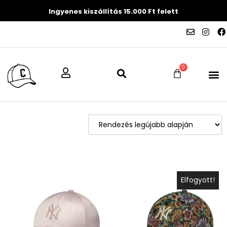
Ingyenes kiszállítás 15.000 Ft felett
0
Elfogyott!