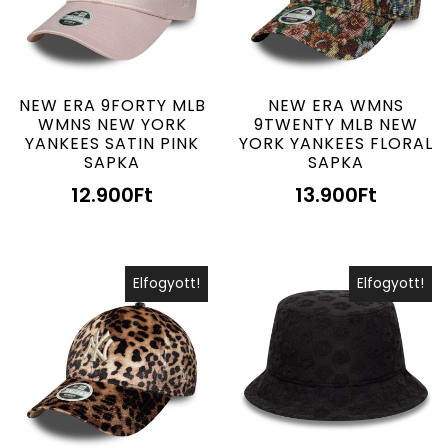
NEW ERA 9FORTY MLB
NEW ERA WMNS
WMNS NEW YORK
9TWENTY MLB NEW
YANKEES SATIN PINK
YORK YANKEES FLORAL
SAPKA
SAPKA
12.900
Ft
13.900
Ft
Elfogyott!
Elfogyott!