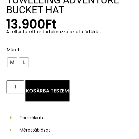
TOWELLING ADVENTURE
BUCKET HAT
13.900
Ft
A feltüntetett ár tartalmazza az áfa értékét.
Méret
M
L
KOSÁRBA TESZEM
Termékinfó
Mérettáblázat