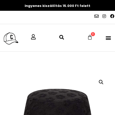
Ingyenes kiszállítás 15.000 Ft felett
0