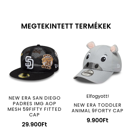
MEGTEKINTETT TERMÉKEK
Elfogyott!
NEW ERA SAN DIEGO
PADRES IMG AOP
NEW ERA TODDLER
MESH 59FIFTY FITTED
ANIMAL 9FORTY CAP
CAP
9.900
Ft
29.900
Ft