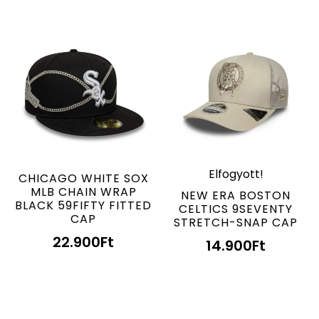
Elfogyott!
CHICAGO WHITE SOX
MLB CHAIN WRAP
NEW ERA BOSTON
BLACK 59FIFTY FITTED
CELTICS 9SEVENTY
CAP
STRETCH-SNAP CAP
22.900
Ft
14.900
Ft