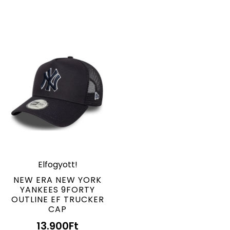
Elfogyott!
NEW ERA NEW YORK
YANKEES 9FORTY
OUTLINE EF TRUCKER
CAP
13.900
Ft