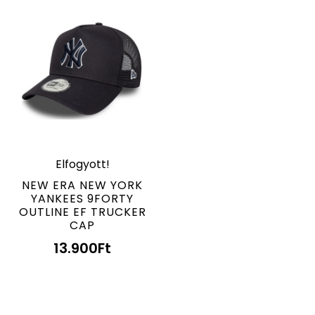
Elfogyott!
NEW ERA NEW YORK
YANKEES 9FORTY
OUTLINE EF TRUCKER
CAP
13.900
Ft