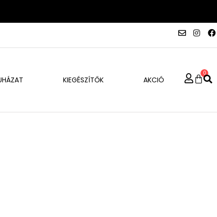
0
UHÁZAT
KIEGÉSZÍTŐK
AKCIÓ