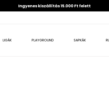
Ingyenes kiszállítás 15.000 Ft felett
LIGÁK
PLAYGROUND
SAPKÁK
R