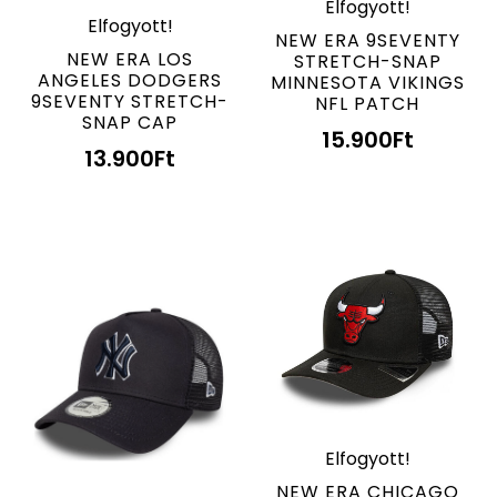
Elfogyott!
Elfogyott!
NEW ERA 9SEVENTY
NEW ERA LOS
STRETCH-SNAP
ANGELES DODGERS
MINNESOTA VIKINGS
9SEVENTY STRETCH-
NFL PATCH
SNAP CAP
15.900
Ft
13.900
Ft
Elfogyott!
NEW ERA CHICAGO