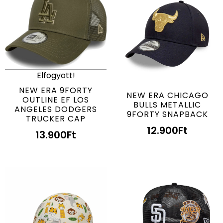
Elfogyott!
NEW ERA 9FORTY
NEW ERA CHICAGO
OUTLINE EF LOS
BULLS METALLIC
ANGELES DODGERS
9FORTY SNAPBACK
TRUCKER CAP
12.900
Ft
13.900
Ft