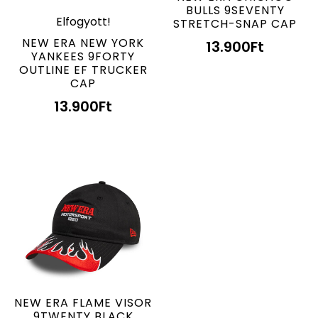
BULLS 9SEVENTY
Elfogyott!
STRETCH-SNAP CAP
NEW ERA NEW YORK
13.900
Ft
YANKEES 9FORTY
OUTLINE EF TRUCKER
CAP
13.900
Ft
NEW ERA FLAME VISOR
9TWENTY BLACK