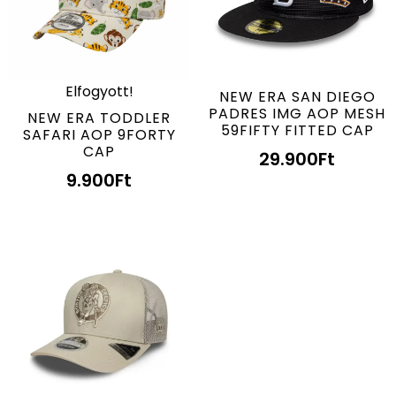
Elfogyott!
NEW ERA SAN DIEGO
PADRES IMG AOP MESH
NEW ERA TODDLER
59FIFTY FITTED CAP
SAFARI AOP 9FORTY
CAP
29.900
Ft
9.900
Ft