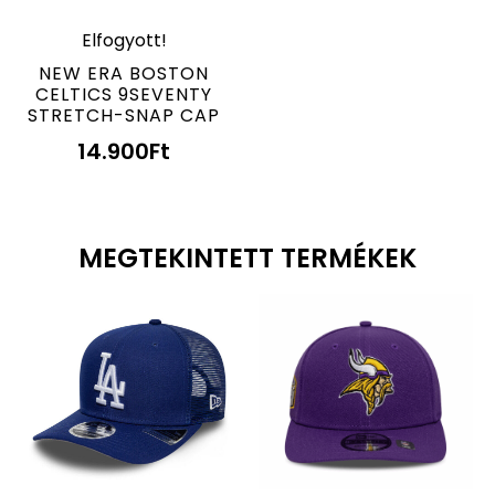
Elfogyott!
NEW ERA BOSTON
CELTICS 9SEVENTY
STRETCH-SNAP CAP
14.900
Ft
MEGTEKINTETT TERMÉKEK