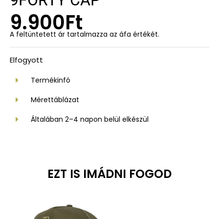
9FORTY CAP
9.900
Ft
A feltüntetett ár tartalmazza az áfa értékét.
Elfogyott
Termékinfó
Mérettáblázat
Általában 2–4 napon belül elkészül
EZT IS IMÁDNI FOGOD