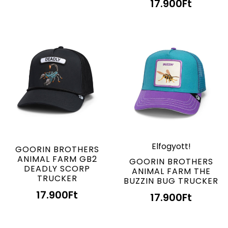
17.900
Ft
Elfogyott!
GOORIN BROTHERS
ANIMAL FARM GB2
GOORIN BROTHERS
DEADLY SCORP
ANIMAL FARM THE
TRUCKER
BUZZIN BUG TRUCKER
17.900
Ft
17.900
Ft