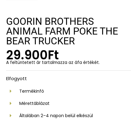
GOORIN BROTHERS
ANIMAL FARM POKE THE
BEAR TRUCKER
29.900
Ft
A feltüntetett ár tartalmazza az áfa értékét.
Elfogyott
Termékinfó
Mérettáblázat
Általában 2–4 napon belül elkészül