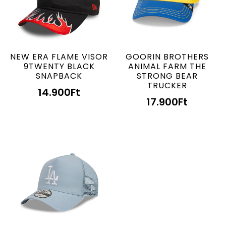
NEW ERA FLAME VISOR
GOORIN BROTHERS
9TWENTY BLACK
ANIMAL FARM THE
SNAPBACK
STRONG BEAR
TRUCKER
14.900
Ft
17.900
Ft