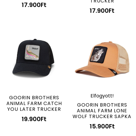
TRUCKER
17.900
Ft
17.900
Ft
Elfogyott!
GOORIN BROTHERS
ANIMAL FARM CATCH
GOORIN BROTHERS
YOU LATER TRUCKER
ANIMAL FARM LONE
WOLF TRUCKER SAPKA
19.900
Ft
15.900
Ft