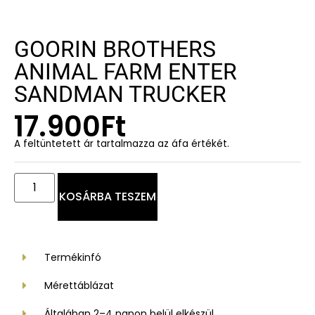
GOORIN BROTHERS
ANIMAL FARM ENTER
SANDMAN TRUCKER
17.900
Ft
A feltüntetett ár tartalmazza az áfa értékét.
KOSÁRBA TESZEM
Termékinfó
Mérettáblázat
Általában 2–4 napon belül elkészül