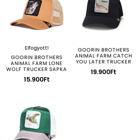
Elfogyott!
GOORIN BROTHERS
ANIMAL FARM CATCH
GOORIN BROTHERS
YOU LATER TRUCKER
ANIMAL FARM LONE
WOLF TRUCKER SAPKA
19.900
Ft
15.900
Ft