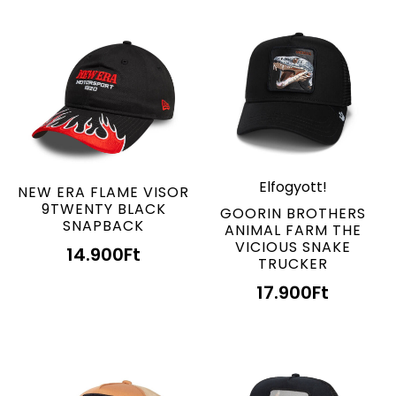
Elfogyott!
NEW ERA FLAME VISOR
9TWENTY BLACK
GOORIN BROTHERS
SNAPBACK
ANIMAL FARM THE
VICIOUS SNAKE
14.900
Ft
TRUCKER
17.900
Ft