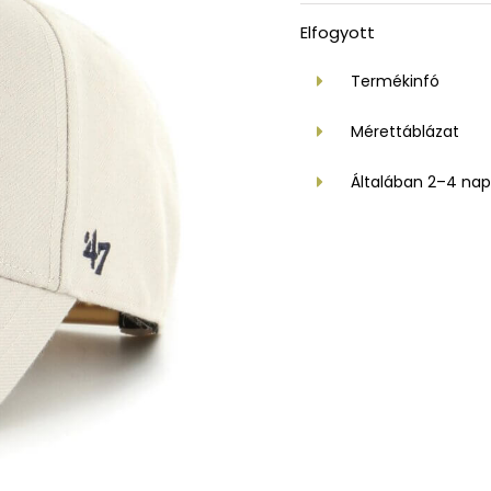
Elfogyott
Termékinfó
Mérettáblázat
Általában 2–4 napo