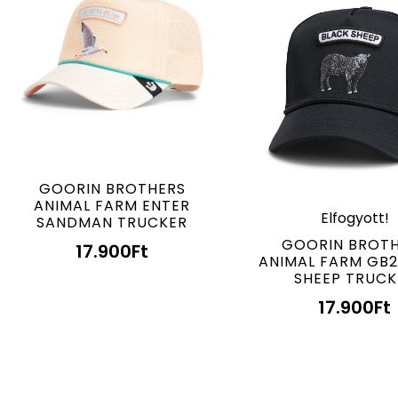
GOORIN BROTHERS
ANIMAL FARM ENTER
Elfogyott!
SANDMAN TRUCKER
GOORIN BROT
17.900
Ft
ANIMAL FARM GB2
SHEEP TRUCK
17.900
Ft