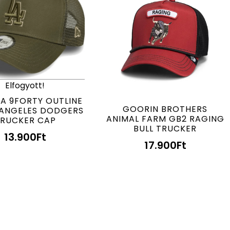
Elfogyott!
A 9FORTY OUTLINE
GOORIN BROTHERS
 ANGELES DODGERS
ANIMAL FARM GB2 RAGING
RUCKER CAP
BULL TRUCKER
13.900
Ft
17.900
Ft