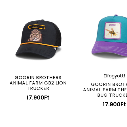
Elfogyott!
GOORIN BROTHERS
ANIMAL FARM GB2 LION
GOORIN BROT
TRUCKER
ANIMAL FARM THE
BUG TRUCK
17.900
Ft
17.900
Ft