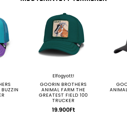
Elfogyott!
HERS
GOORIN BROTHERS
GOO
 BUZZIN
ANIMAL FARM THE
ANIMA
ER
GREATEST FIELD 100
TRUCKER
19.900
Ft