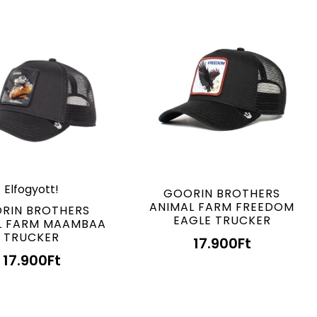
Elfogyott!
GOORIN BROTHERS
ANIMAL FARM FREEDOM
RIN BROTHERS
EAGLE TRUCKER
L FARM MAAMBAA
TRUCKER
17.900
Ft
17.900
Ft