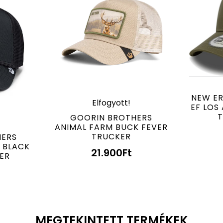
NEW ER
Elfogyott!
EF LOS
T
GOORIN BROTHERS
ANIMAL FARM BUCK FEVER
TRUCKER
HERS
 BLACK
21.900
Ft
ER
MEGTEKINTETT TERMÉKEK