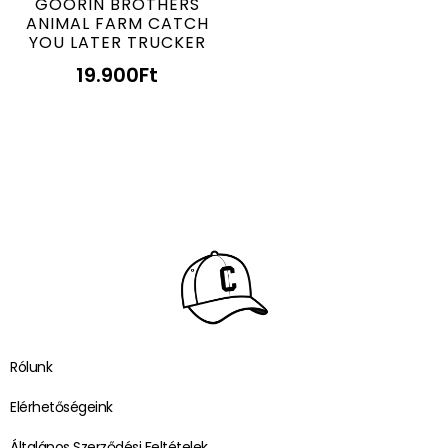
GOORIN BROTHERS
ANIMAL FARM CATCH
YOU LATER TRUCKER
19.900
Ft
Rólunk
Elérhetőségeink
Általános Szerződési Feltételek