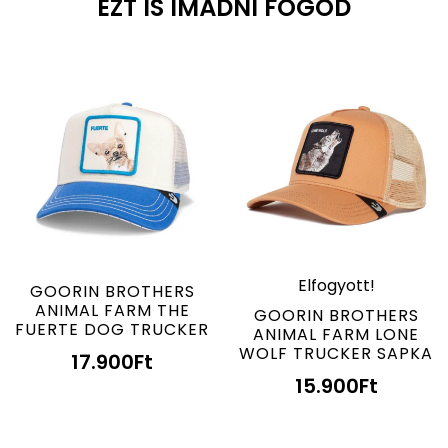
EZT IS IMÁDNI FOGOD
Elfogyott!
GOORIN BROTHERS
ANIMAL FARM THE
GOORIN BROTHERS
FUERTE DOG TRUCKER
ANIMAL FARM LONE
WOLF TRUCKER SAPKA
17.900
Ft
15.900
Ft