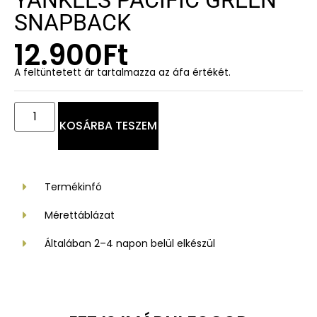
YANKEES PACIFIC GREEN
SNAPBACK
12.900
Ft
A feltüntetett ár tartalmazza az áfa értékét.
KOSÁRBA TESZEM
Termékinfó
Mérettáblázat
Általában 2–4 napon belül elkészül