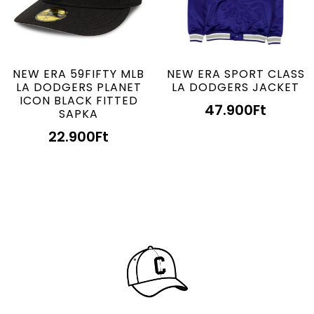
NEW ERA 59FIFTY MLB
NEW ERA SPORT CLASS
LA DODGERS PLANET
LA DODGERS JACKET
ICON BLACK FITTED
47.900
Ft
SAPKA
22.900
Ft