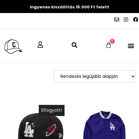
Ingyenes kiszállítás 15.000 Ft felett
0
Elfogyott!