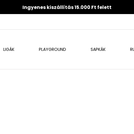
Ingyenes kiszállítás 15.000 Ft felett
LIGÁK
PLAYGROUND
SAPKÁK
R