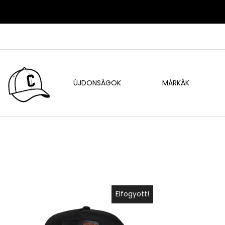
ÚJDONSÁGOK
MÁRKÁK
Elfogyott!