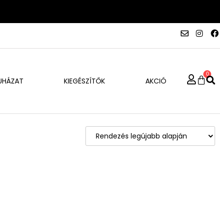
0
UHÁZAT
KIEGÉSZÍTŐK
AKCIÓ