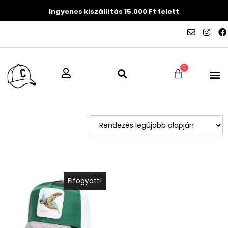
Ingyenes kiszállítás 15.000 Ft felett
0
Elfogyott!