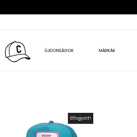
ÚJDONSÁGOK
MÁRKÁK
Elfogyott!