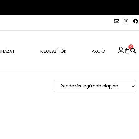
0
UHÁZAT
KIEGÉSZÍTŐK
AKCIÓ