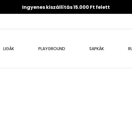
Ingyenes kiszállítás 15.000 Ft felett
LIGÁK
PLAYGROUND
SAPKÁK
R