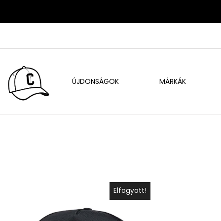
ÚJDONSÁGOK
MÁRKÁK
Elfogyott!