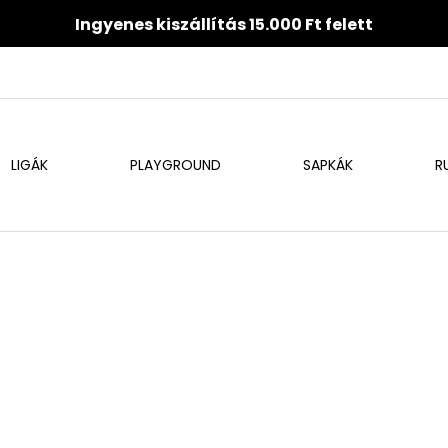
Ingyenes kiszállítás 15.000 Ft felett
LIGÁK
PLAYGROUND
SAPKÁK
R