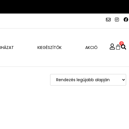
0
UHÁZAT
KIEGÉSZÍTŐK
AKCIÓ