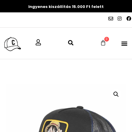
Ingyenes kiszállítás 15.000 Ft felett
0