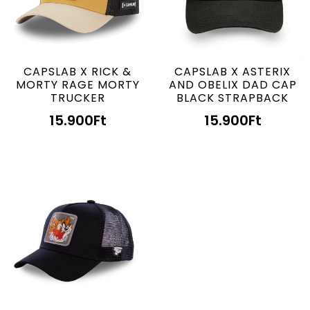
CAPSLAB X RICK &
CAPSLAB X ASTERIX
MORTY RAGE MORTY
AND OBELIX DAD CAP
TRUCKER
BLACK STRAPBACK
15.900
Ft
15.900
Ft