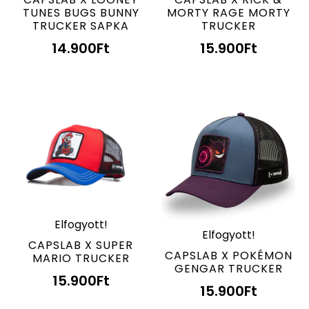
TUNES BUGS BUNNY
MORTY RAGE MORTY
TRUCKER SAPKA
TRUCKER
14.900
Ft
15.900
Ft
Elfogyott!
Elfogyott!
CAPSLAB X SUPER
CAPSLAB X POKÉMON
MARIO TRUCKER
GENGAR TRUCKER
15.900
Ft
15.900
Ft