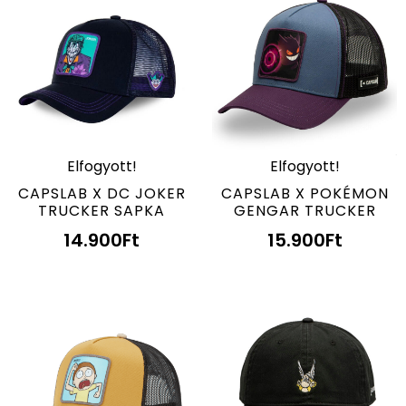
Elfogyott!
Elfogyott!
CAPSLAB X DC JOKER
CAPSLAB X POKÉMON
TRUCKER SAPKA
GENGAR TRUCKER
14.900
Ft
15.900
Ft