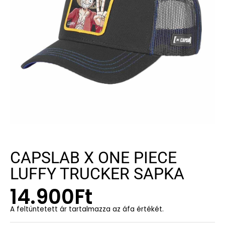
CAPSLAB X ONE PIECE
LUFFY TRUCKER SAPKA
14.900
Ft
A feltüntetett ár tartalmazza az áfa értékét.